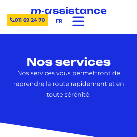
011 69 24 70
FR
Nos services
Nos services vous permettront de
reprendre la route rapidement et en
toute sérénité.